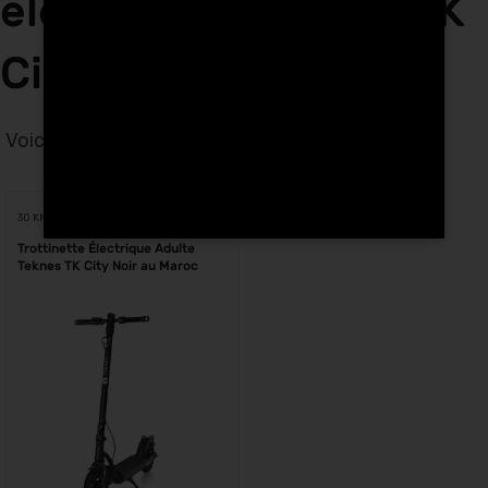
électriques Teknes TK
City au Maroc
Voici le seul résultat
Voici le seul résultat
30 KM
Trottinette Électrique Adulte
Teknes TK City Noir au Maroc