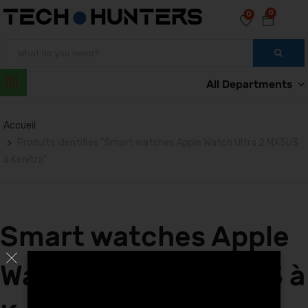
0
0
All Departments
Accueil
Produits identifiés “Smart watches Apple Watch Ultra 2 MX5U3
à Kenitra”
Smart watches Apple
Watch Ultra 2 MX5U3 à