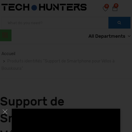
0
0
All Departments
Accueil
Produits identifiés “Support de Smartphone pour Vélos à
Bouskoura”
Support de
Smartphone pour