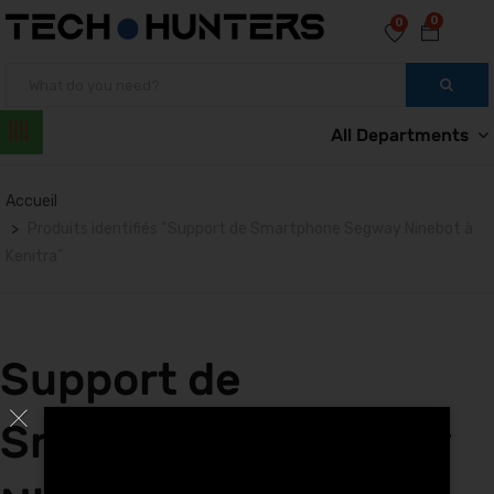
0
0
All Departments
Accueil
Produits identifiés “Support de Smartphone Segway Ninebot à
Kenitra”
Support de
Smartphone Segway