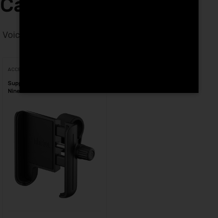
Casablanca
Voici le seul résultat
Voici le seul résultat
ACCESSOIRES
Support de téléphone Segway
Ninebot au Maroc