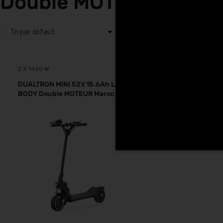
Double MOTEUR a Keni
2 X 1450 W
DUALTRON MINI 52V 15.6Ah LONG
BODY Double MOTEUR Maroc