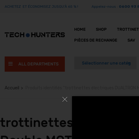
ACHETEZ ET ÉCONOMISEZ JUSQU’À 65 % !
Appelez-nous :
0600 93 
HOME
SHOP
TROTTINE
PIÈCES DE RECHANGE
SAV
ALL DEPARTMENTS
Accueil
Produits identifiés “trottinettes électriques DUALTRON
trottinettes électriq