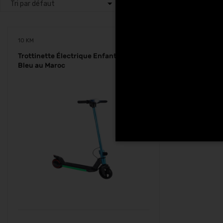
10 KM
Trottinette Électrique Enfant Rock-i K1
Bleu au Maroc