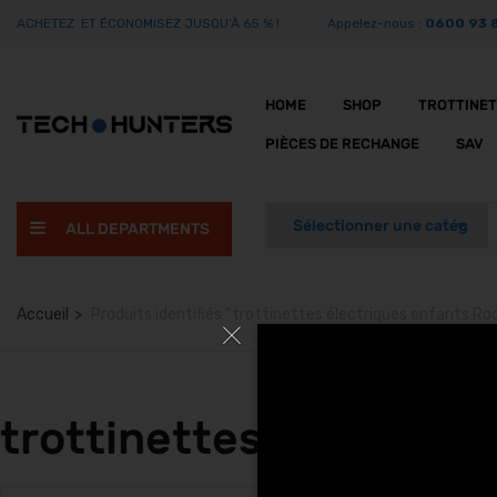
ACHETEZ ET ÉCONOMISEZ JUSQU’À 65 % !
Appelez-nous :
0600 93 
HOME
SHOP
TROTTINE
PIÈCES DE RECHANGE
SAV
ALL DEPARTMENTS
Accueil
Produits identifiés “trottinettes électriques enfants Roc
trottinettes électriqu