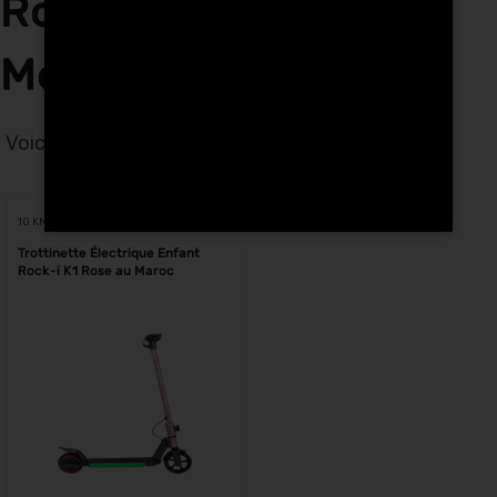
Rock-i K1 rose a
Mohammedia
Voici le seul résultat
Voici le seul résultat
10 KM
Trottinette Électrique Enfant
Rock-i K1 Rose au Maroc