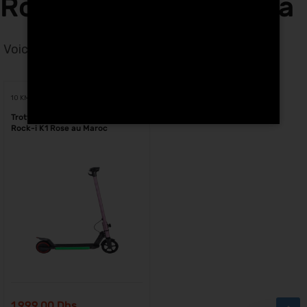
Rock-i K1 rose a Oujda
Voici le seul résultat
Voici le seul résultat
10 KM
Trottinette Électrique Enfant
Rock-i K1 Rose au Maroc
1,999.00
Dhs