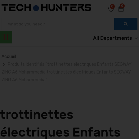
0
0
All Departments
Accueil
Produits identifiés “trottinettes électriques Enfants SEGWAY
ZING A6 Mohammedia trottinettes électriques Enfants SEGWAY
ZING A6 Mohammedia”
trottinettes
électriques Enfants