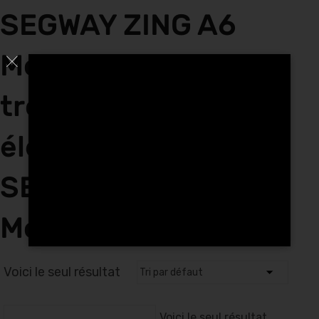
SEGWAY ZING A6
Mohammedia
trottinettes
électriques Enfants
SEGWAY ZING A6
Mohammedia
Voici le seul résultat
Voici le seul résultat