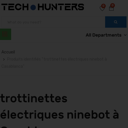
0
0
All Departments
Accueil
Produits identifiés “trottinettes électriques ninebot à
Casablanca”
trottinettes
électriques ninebot à