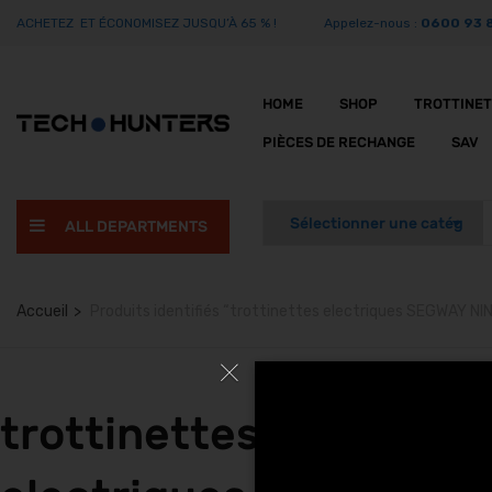
ACHETEZ ET ÉCONOMISEZ JUSQU’À 65 % !
Appelez-nous :
0600 93 
HOME
SHOP
TROTTINE
PIÈCES DE RECHANGE
SAV
ALL DEPARTMENTS
Accueil
Produits identifiés “trottinettes electriques SEGWAY 
trottinettes electriq