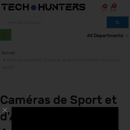
0
0
All Departments
Accueil
Produits identifiés “Caméras de Sport et d'Action étanche à
Agadir”
Caméras de Sport et
d'Action étanche à