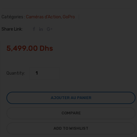
Catégories :
Caméras d'Action
,
GoPro
Share Link:
5,499.00
Dhs
Quantity:
AJOUTER AU PANIER
COMPARE
ADD TO WISHLIST