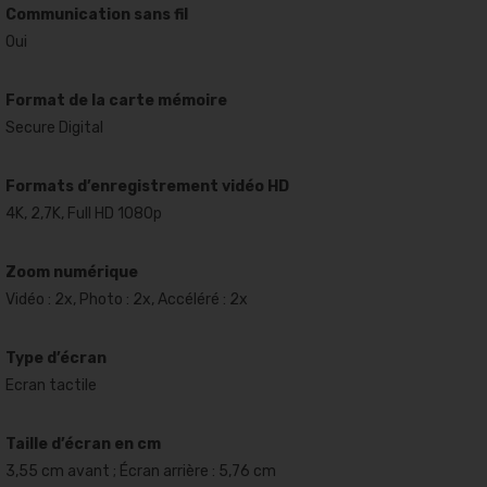
Communication sans fil
Oui
Format de la carte mémoire
Secure Digital
Formats d’enregistrement vidéo HD
4K, 2,7K, Full HD 1080p
Zoom numérique
Vidéo : 2x, Photo : 2x, Accéléré : 2x
Type d’écran
Ecran tactile
Taille d’écran en cm
3,55 cm avant ; Écran arrière : 5,76 cm