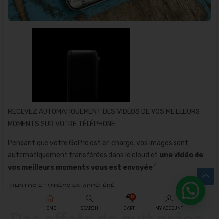
RECEVEZ AUTOMATIQUEMENT DES VIDÉOS DE VOS MEILLEURS
MOMENTS SUR VOTRE TÉLÉPHONE
Pendant que votre GoPro est en charge, vos images sont
automatiquement transférées dans le cloud et
une vidéo de
4
vos meilleurs moments vous est envoyée
.
PHOTOS ET VIDÉOS EN ACCÉLÉRÉ
0
HOME
SEARCH
CART
MY ACCOUNT
Des effets de nuit grâce