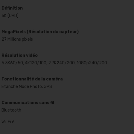
Définition
5K (UHD)
MegaPixels (Résolution du capteur)
27 Millions pixels
Résolution vidéo
5.3K60/50, 4K120/100, 2.7K240/200, 1080p240/200
Fonctionnalité de la caméra
Etanche Mode Photo, GPS
Communications sans fil
Bluetooth
Wi-Fi 6