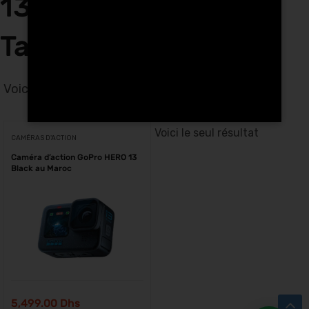
13 Black étanche à
Tanger
Voici le seul résultat
Voici le seul résultat
CAMÉRAS D'ACTION
Caméra d’action GoPro HERO 13
Black au Maroc
5,499.00
Dhs