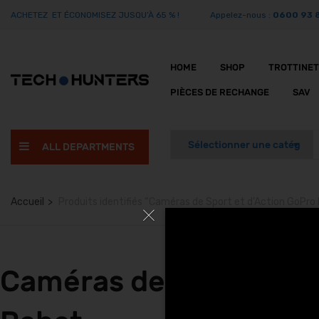
ACHETEZ ET ÉCONOMISEZ JUSQU’À 65 % !
Appelez-nous :
0600 93 
HOME
SHOP
TROTTINE
PIÈCES DE RECHANGE
SAV
ALL DEPARTMENTS
Accueil
Produits identifiés “Caméras de Sport et d’Action GoPro
Caméras de Sport et d