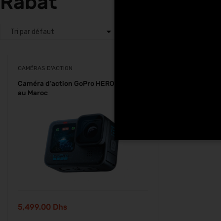
Rabat
CAMÉRAS D'ACTION
Caméra d’action GoPro HERO 13 Black
au Maroc
5,499.00
Dhs