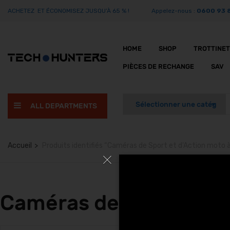
ACHETEZ ET ÉCONOMISEZ JUSQU’À 65 % !
Appelez-nous :
0600 93 
HOME
SHOP
TROTTINE
PIÈCES DE RECHANGE
SAV
ALL DEPARTMENTS
Accueil
Produits identifiés “Caméras de Sport et d'Action moto 
Caméras de Sport et d