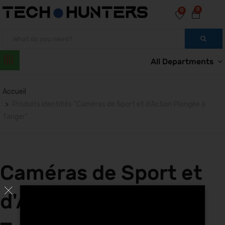
0
0
All Departments
Accueil
Produits identifiés “Caméras de Sport et d'Action Plongée à
Tanger”
Caméras de Sport et
d'Action Plongée à