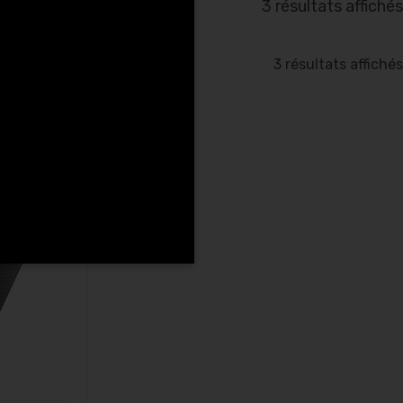
3 résultats affichés
3 résultats affichés
K Noir au