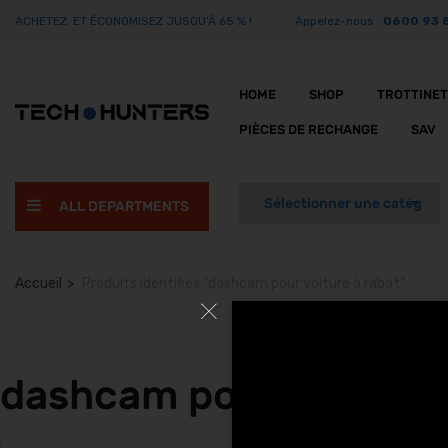
ACHETEZ ET ÉCONOMISEZ JUSQU’À 65 % !
Appelez-nous :
0600 93 
HOME
SHOP
TROTTINE
PIÈCES DE RECHANGE
SAV
ALL DEPARTMENTS
Accueil
Produits identifiés “dashcam pour voiture à rabat”
dashcam pour voiture 