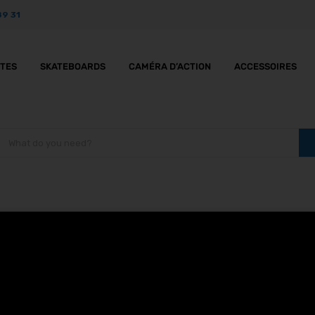
89 31
TTES
SKATEBOARDS
CAMÉRA D’ACTION
ACCESSOIRES
à rabat