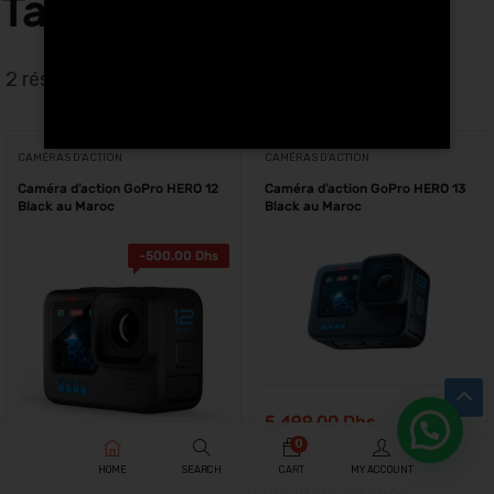
Tanger
2 résultats affichés
CAMÉRAS D'ACTION
CAMÉRAS D'ACTION
Caméra d’action GoPro HERO 12
Caméra d’action GoPro HERO 13
Black au Maroc
Black au Maroc
-
500.00
Dhs
5,499.00
Dhs
0
HOME
SEARCH
CART
MY ACCOUNT