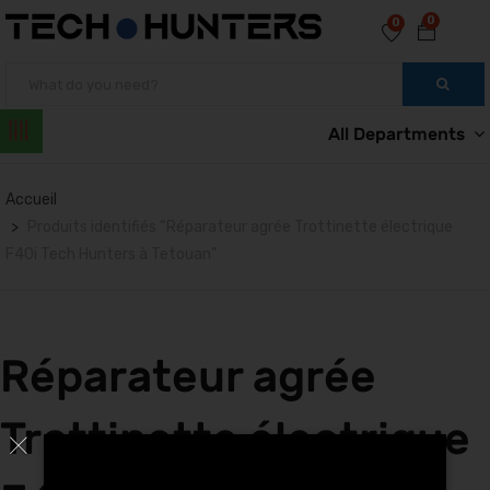
0
0
All Departments
Accueil
Produits identifiés “Réparateur agrée Trottinette électrique
F40i Tech Hunters à Tetouan”
Réparateur agrée
Trottinette électrique